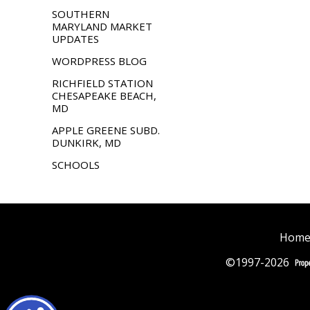
SOUTHERN
MARYLAND MARKET
UPDATES
WORDPRESS BLOG
RICHFIELD STATION
CHESAPEAKE BEACH,
MD
APPLE GREENE SUBD.
DUNKIRK, MD
SCHOOLS
Home
©1997-2026